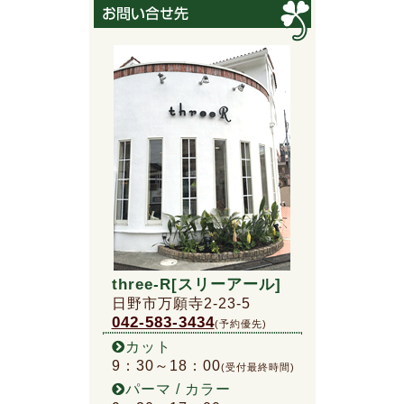
three-R[スリーアール]
日野市万願寺2-23-5
042-583-3434
(予約優先)
カット
9：30～18：00
(受付最終時間)
パーマ / カラー