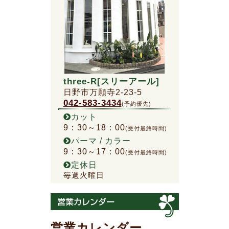
three-R[スリーアール]
日野市万願寺2-23-5
042-583-3434
(予約優先)
カット
9：30～18：00
(受付最終時間)
パーマ / カラー
9：30～17：00
(受付最終時間)
定休日
毎週火曜日
営業カレンダー