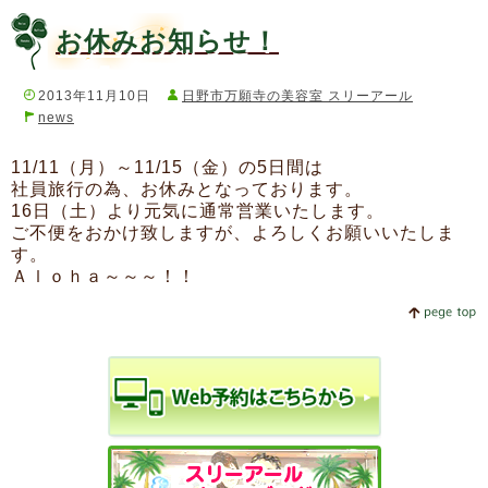
お休みお知らせ！
2013年11月10日
日野市万願寺の美容室 スリーアール
news
11/11（月）～11/15（金）の5日間は
社員旅行の為、お休みとなっております。
16日（土）より元気に通常営業いたします。
ご不便をおかけ致しますが、よろしくお願いいたしま
す。
Ａｌｏｈａ～～～！！