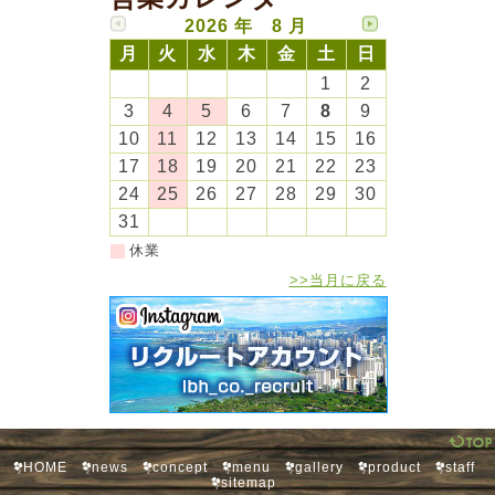
2026 年 8 月
月
火
水
木
金
土
日
1
2
3
4
5
6
7
8
9
10
11
12
13
14
15
16
17
18
19
20
21
22
23
24
25
26
27
28
29
30
31
休業
>>当月に戻る
HOME
news
concept
menu
gallery
product
staff
sitemap