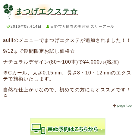
まつげエクステ☆
2016年08月14日
日野市万願寺の美容室 スリーアール
auliiのメニューでまつげエクステが追加されました！！
9/12まで期間限定お試し価格☆
ナチュラルデザイン(80〜100本)で¥4,000♪♪(税抜)
※Cカール、太さ0.15mm、長さ8・10・12mmのエクス
テで施術いたします。
自然な仕上がりなので、初めての方にもオススメです！
☺︎