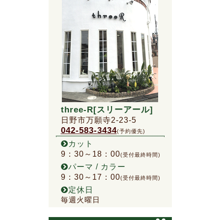
three-R[スリーアール]
日野市万願寺2-23-5
042-583-3434
(予約優先)
カット
9：30～18：00
(受付最終時間)
パーマ / カラー
9：30～17：00
(受付最終時間)
定休日
毎週火曜日