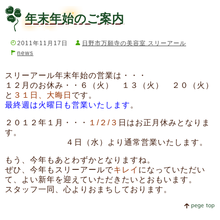
年末年始のご案内
2011年11月17日
日野市万願寺の美容室 スリーアール
news
スリーアール年末年始の営業は・・・
１２月のお休み・・６（火） １３（火） ２０（火）
と
３１日、大晦日
です。
最終週は火曜日も営業いたします
。
２０１２年１月・・・
１/２/３
日はお正月休みとなりま
す。
４日（水）より通常営業いたします。
もう、今年もあとわずかとなりますね。
ぜひ、今年もスリーアールで
キレイ
になっていただい
て、よい新年を迎えていただきたいとおもいます。
スタッフ一同、心よりおまちしております。