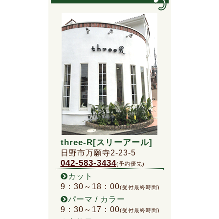
three-R[スリーアール]
日野市万願寺2-23-5
042-583-3434
(予約優先)
カット
9：30～18：00
(受付最終時間)
パーマ / カラー
9：30～17：00
(受付最終時間)