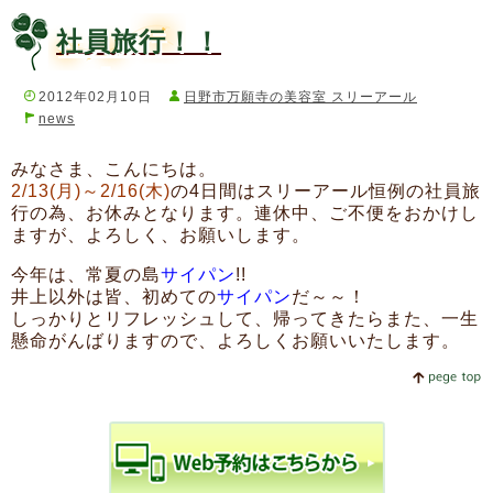
社員旅行！！
2012年02月10日
日野市万願寺の美容室 スリーアール
news
みなさま、こんにちは。
2/13(月)～2/16(木)
の4日間はスリーアール恒例の社員旅
行の為、お休みとなります。連休中、ご不便をおかけし
ますが、よろしく、お願いします。
今年は、常夏の島
サイパン
!!
井上以外は皆、初めての
サイパン
だ～～！
しっかりとリフレッシュして、帰ってきたらまた、一生
懸命がんばりますので、よろしくお願いいたします。