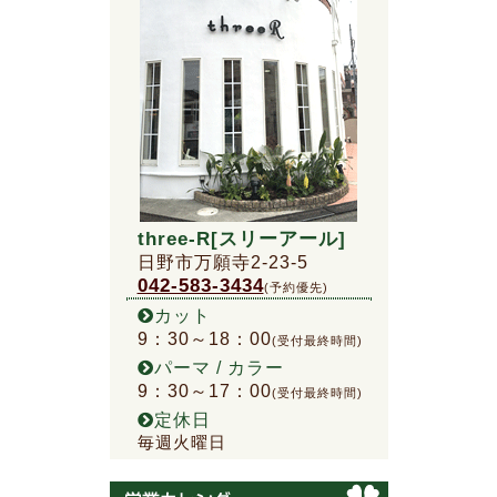
three-R[スリーアール]
日野市万願寺2-23-5
042-583-3434
(予約優先)
カット
9：30～18：00
(受付最終時間)
パーマ / カラー
9：30～17：00
(受付最終時間)
定休日
毎週火曜日