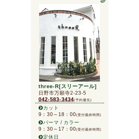
three-R[スリーアール]
日野市万願寺2-23-5
042-583-3434
(予約優先)
カット
9：30～18：00
(受付最終時間)
パーマ / カラー
9：30～17：00
(受付最終時間)
定休日